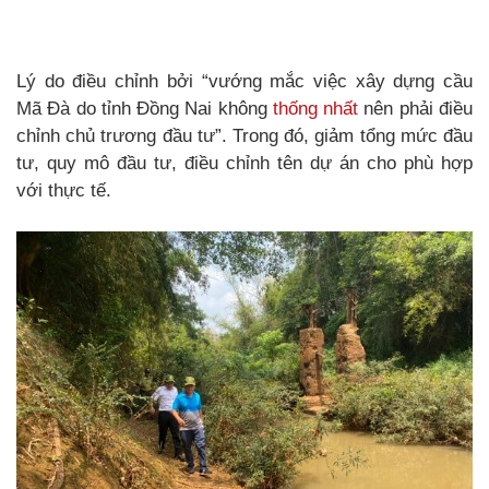
Lý do điều chỉnh bởi “vướng mắc việc xây dựng cầu
Mã Đà do tỉnh Đồng Nai không
thống nhất
nên phải điều
chỉnh chủ trương đầu tư”. Trong đó, giảm tổng mức đầu
tư, quy mô đầu tư, điều chỉnh tên dự án cho phù hợp
với thực tế.