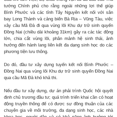
tướng Chính phủ cho rằng ngoài những lợi thế giúp
Bình Phước và các tỉnh Tây Nguyên kết nối với sân
bay Long Thành và cảng biển Bà Rịa – Vũng Tàu, việc
xây cầu Mã Đà đi qua vùng lõi Khu dự trữ sinh quyển
Đồng Nai (chiều dài khoảng 31km) gây ra các tác động
lớn, chia cắt vùng lõi, phân mảnh hệ sinh thái, ảnh
hưởng đến hành lang liên kết đa dạng sinh học do các
phương tiện lưu thông.
Do đó, đầu tư xây dựng tuyến kết nối Bình Phước –
Đồng Nai qua vùng lõi Khu dự trữ sinh quyển Đồng Nai
qua cầu Mã Đà khó khả thi.
Nếu đầu tư xây dựng, dự án phải trình Quốc hội quyết
định chủ trương đầu tư; quá trình triển khai cần có hoạt
động truyền thông để có được sự đồng thuận của các
chuyên gia về môi trường, đa dạng sinh học, các nhà
khoa học, người dân và có khả năng ảnh hưởng tới