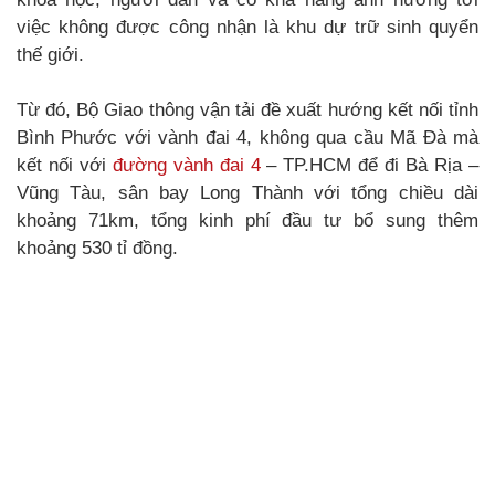
việc không được công nhận là khu dự trữ sinh quyển
thế giới.
Từ đó, Bộ Giao thông vận tải đề xuất hướng kết nối tỉnh
Bình Phước với vành đai 4, không qua cầu Mã Đà mà
kết nối với
đường vành đai 4
– TP.HCM để đi Bà Rịa –
Vũng Tàu, sân bay Long Thành với tổng chiều dài
khoảng 71km, tổng kinh phí đầu tư bổ sung thêm
khoảng 530 tỉ đồng.