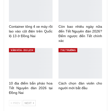
Container tông 4 xe máy rồi
Còn bao nhiêu ngày nữa
lao vào cột điện trên Quốc
đến Tết Nguyên đán 2026?
lộ 13 ở Đồng Nai
Đếm ngược đến Tết chính
xác
VĂN HÓA - DU LỊCH
THỊ TRƯỜNG
10 địa điểm bắn pháo hoa
Cách chọn đàn violin cho
Tết Nguyên đán 2026 tại
người mới bắt đầu
Đồng Nai
PREV
NEXT