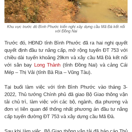
Khu vực trước đó Bình Phước kiến nghị xây dựng cầu Mã Đà kết nối
với Đồng Nai
Trước đó, HĐND tỉnh Bình Phước đã ra hai nghị quyết
quyết định đầu tư nâng cấp, mở rộng tuyến ĐT 753 với
chiều dài tuyến khoảng 29km và xây cầu Mã Đà kết nối
với sân bay
Long Thành
(tỉnh Đồng Nai) và cảng Cái
Mép – Thị Vải (tỉnh Bà Rịa – Vũng Tàu).
Tại buổi làm việc với tỉnh Bình Phước vào tháng 3-
2022, Thủ tướng Chính phủ đã giao Bộ Giao thông vận
tải chủ trì, làm việc với các bộ, ngành, địa phương và
đơn vị liên quan để thống nhất phương án đầu tư nâng
cấp tuyến đường ĐT 753 và xây dựng cầu Mã Đà.
Sau khi làm việc, Bộ Giao thông vận tải đã báo cáo Thủ