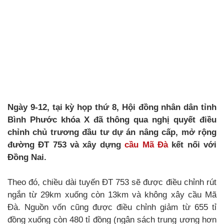
Ngày 9-12, tại kỳ họp thứ 8, Hội đồng nhân dân tỉnh
Bình Phước khóa X đã thông qua nghị quyết điều
chỉnh chủ trương đầu tư dự án nâng cấp, mở rộng
đường ĐT 753 và xây dựng
cầu Mã Đà
kết nối với
Đồng Nai.
Theo đó, chiều dài tuyến ĐT 753 sẽ được điều chỉnh rút
ngắn từ 29km xuống còn 13km và không xây cầu Mã
Đà. Nguồn vốn cũng được điều chỉnh giảm từ 655 tỉ
đồng xuống còn 480 tỉ đồng (ngân sách trung ương hơn