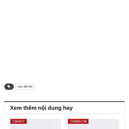
cầu Mã Đà
Xem thêm nội dung hay
TIN HOT
THÔNG TIN