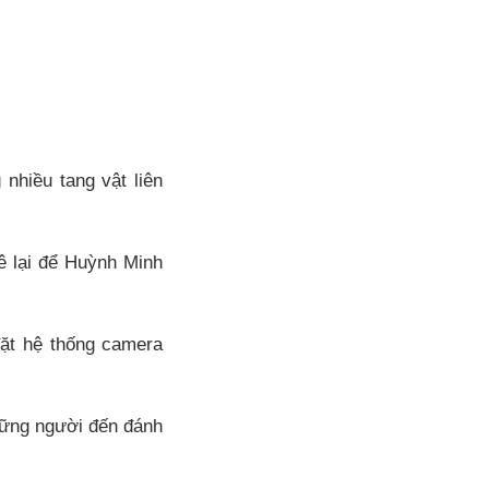
nhiều tang vật liên
ê lại để Huỳnh Minh
đặt hệ thống camera
hững người đến đánh