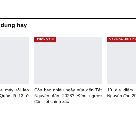
 dung hay
THÔNG TIN
VĂN HÓA - DU LỊC
xe máy rồi lao
Còn bao nhiêu ngày nữa đến Tết
10 địa điểm
 Quốc lộ 13 ở
Nguyên đán 2026? Đếm ngược
Nguyên đán 20
đến Tết chính xác