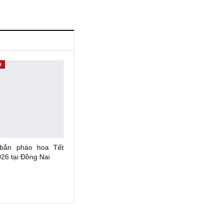
H
 bắn pháo hoa Tết
26 tại Đồng Nai