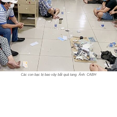
Các con bạc bị bao vây bắt quả tang. Ảnh: CABH