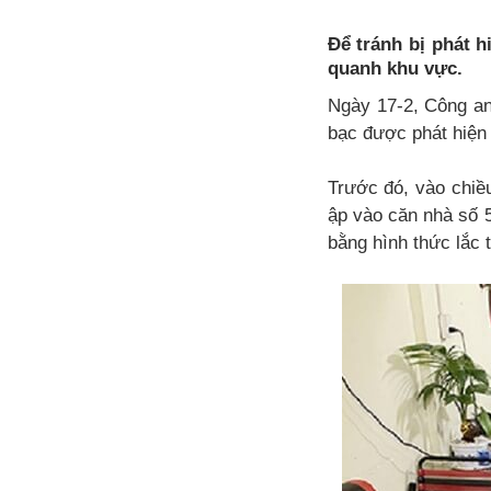
Để tránh bị phát h
quanh khu vực.
Ngày 17-2, Công an
bạc được phát hiện
Trước đó, vào chiề
ập vào căn nhà số 5
bằng hình thức lắc t