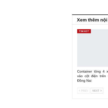
Xem thêm nội
TIN HOT
Container tông 4 
vào cột điện trên
Đồng Nai
PREV
NEXT