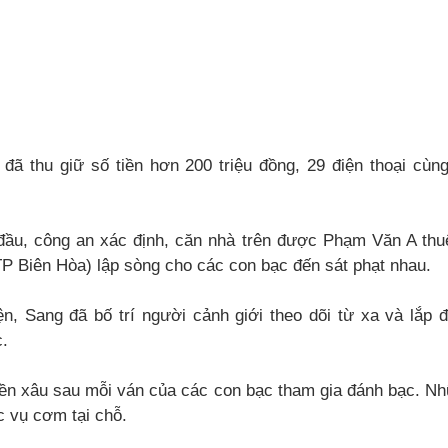
ã thu giữ số tiền hơn 200 triệu đồng, 29 điện thoại cùng 
ầu, công an xác định, căn nhà trên được Phạm Văn A thu
TP Biên Hòa) lập sòng cho các con bạc đến sát phạt nhau.
ện, Sang đã bố trí người cảnh giới theo dõi từ xa và lắp 
.
tiền xâu sau mỗi ván của các con bạc tham gia đánh bạc. N
 vụ cơm tại chỗ.