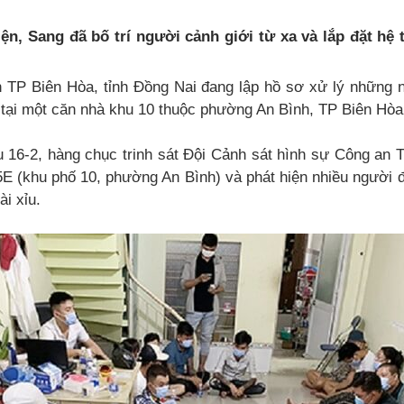
iện, Sang đã bố trí người cảnh giới từ xa và lắp đặt h
 TP Biên Hòa, tỉnh Đồng Nai đang lập hồ sơ xử lý những 
 tại một căn nhà khu 10 thuộc phường An Bình, TP Biên Hòa
u 16-2, hàng chục trinh sát Đội Cảnh sát hình sự Công an 
E (khu phố 10, phường An Bình) và phát hiện nhiều người đ
ài xỉu.