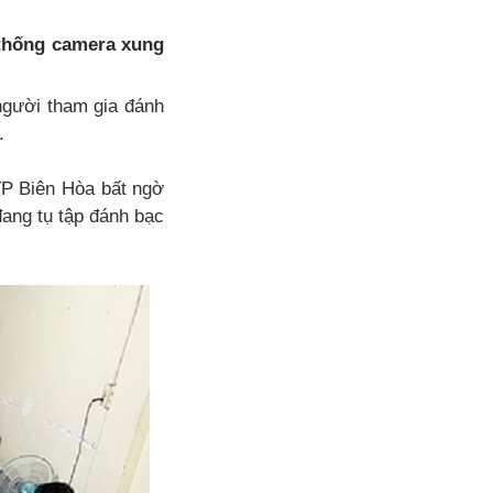
ệ thống camera xung
người tham gia đánh
.
TP Biên Hòa bất ngờ
ang tụ tập đánh bạc