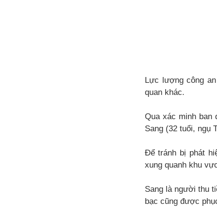
Lực lượng công an đ
quan khác.
Qua xác minh ban đ
Sang (32 tuổi, ngụ 
Để tránh bị phát hi
xung quanh khu vực
Sang là người thu 
bạc cũng được phục