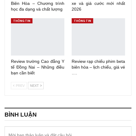
Biên Hòa – Chương trình
xe và giá cước mới nhất
học đa dạng và chất lượng
2026
THÔNG TIN
THÔNG TIN
Review trường Cao đẳng Y
Review rạp chiếu phim beta
tế Đồng Nai – Những điều
biên hòa – lịch chiếu, giá vé
bạn cần biết
….
PREV
NEXT
BÌNH LUẬN