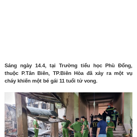
Sáng ngày 14.4, tại Trường tiểu học Phù Đổng,
thuộc P.Tân Biên, TP.Biên Hòa đã xảy ra một vụ
cháy khiến một bé gái 11 tuổi tử vong.