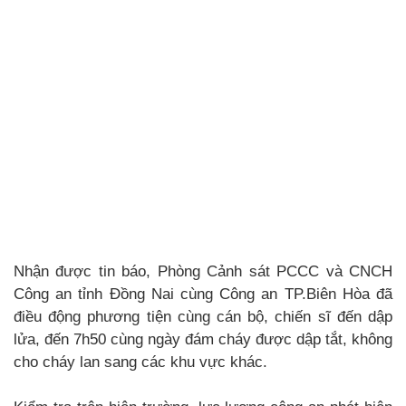
Nhận được tin báo, Phòng Cảnh sát PCCC và CNCH
Công an tỉnh Đồng Nai cùng Công an TP.Biên Hòa đã
điều động phương tiện cùng cán bộ, chiến sĩ đến dập
lửa, đến 7h50 cùng ngày đám cháy được dập tắt, không
cho cháy lan sang các khu vực khác.