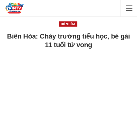
BIÊN HÒA
Biên Hòa: Cháy trường tiểu học, bé gái
11 tuổi tử vong