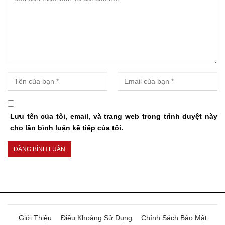
Lưu tên của tôi, email, và trang web trong trình duyệt này
cho lần bình luận kế tiếp của tôi.
Giới Thiệu
Điều Khoảng Sử Dụng
Chính Sách Bảo Mật