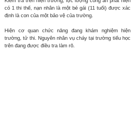
Kiểm tra trên hiện trường, lực lượng công an phát hiện
có 1 thi thể, nạn nhân là một bé gái (11 tuổi) được xác
định là con của một bảo vệ của trường.
Hiện cơ quan chức năng đang khám nghiệm hiện
trường, tử thi. Nguyên nhân vụ cháy tại trường tiểu học
trên đang được điều tra làm rõ.