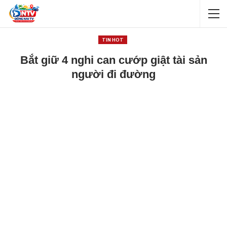
TIN HOT
Bắt giữ 4 nghi can cướp giật tài sản
người đi đường