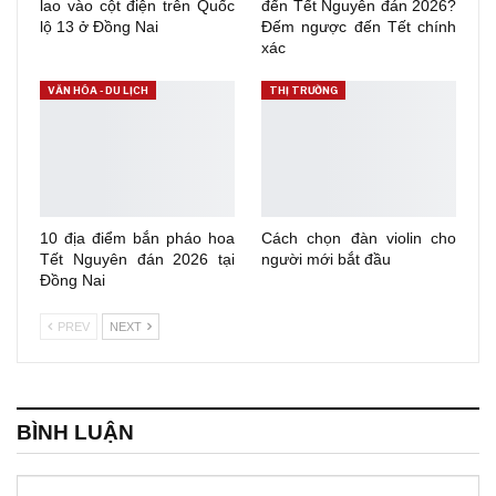
lao vào cột điện trên Quốc
đến Tết Nguyên đán 2026?
lộ 13 ở Đồng Nai
Đếm ngược đến Tết chính
xác
VĂN HÓA - DU LỊCH
THỊ TRƯỜNG
10 địa điểm bắn pháo hoa
Cách chọn đàn violin cho
Tết Nguyên đán 2026 tại
người mới bắt đầu
Đồng Nai
PREV
NEXT
BÌNH LUẬN