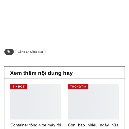
Công an Đồng Nai
Xem thêm nội dung hay
TIN HOT
THÔNG TIN
Container tông 4 xe máy rồi
Còn bao nhiêu ngày nữa