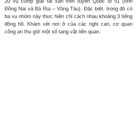
20 vụ cướp giật tài sản trên tuyến Quốc lộ 51 (tỉnh
Đồng Nai và Bà Rịa – Vũng Tàu). Đặc biệt, trong đó có
ba vụ nhóm này thực hiện chỉ cách nhau khoảng 3 tiếng
đồng hồ. Khám xét nơi ở của các nghi can, cơ quan
công an thu giữ một số tang vật liên quan.