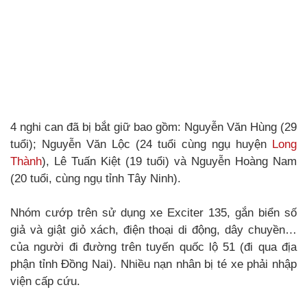
4 nghi can đã bị bắt giữ bao gồm: Nguyễn Văn Hùng (29
tuổi); Nguyễn Văn Lộc (24 tuổi cùng ngụ huyện
Long
Thành
), Lê Tuấn Kiệt (19 tuổi) và Nguyễn Hoàng Nam
(20 tuổi, cùng ngụ tỉnh Tây Ninh).
Nhóm cướp trên sử dụng xe Exciter 135, gắn biển số
giả và giật giỏ xách, điện thoại di động, dây chuyền…
của người đi đường trên tuyến quốc lộ 51 (đi qua địa
phận tỉnh Đồng Nai). Nhiều nạn nhân bị té xe phải nhập
viện cấp cứu.