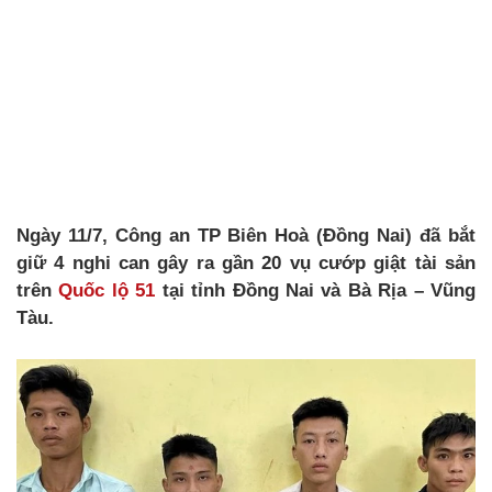
Ngày 11/7, Công an TP Biên Hoà (Đồng Nai) đã bắt
giữ 4 nghi can gây ra gần 20 vụ cướp giật tài sản
trên
Quốc lộ 51
tại tỉnh Đồng Nai và Bà Rịa – Vũng
Tàu.