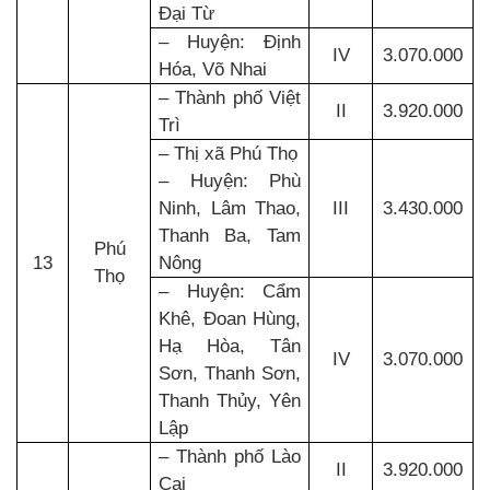
Đại Từ
– Huyện: Định
IV
3.070.000
Hóa, Võ Nhai
– Thành phố Việt
II
3.920.000
Trì
– Thị xã Phú Thọ
– Huyện: Phù
Ninh, Lâm Thao,
III
3.430.000
Thanh Ba, Tam
Phú
13
Nông
Thọ
– Huyện: Cẩm
Khê, Đoan Hùng,
Hạ Hòa, Tân
IV
3.070.000
Sơn, Thanh Sơn,
Thanh Thủy, Yên
Lập
– Thành phố Lào
II
3.920.000
Cai