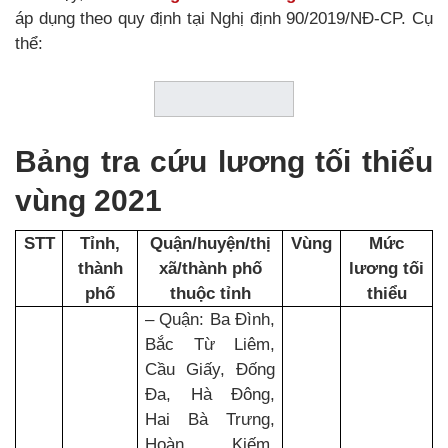
áp dụng theo quy định tại Nghị định 90/2019/NĐ-CP. Cụ
thể:
Bảng tra cứu lương tối thiểu
vùng 2021
STT
Tỉnh,
Quận/huyện/thị
Vùng
Mức
thành
xã/thành phố
lương tối
phố
thuộc tỉnh
thiểu
– Quận: Ba Đình,
Bắc Từ Liêm,
Cầu Giấy, Đống
Đa, Hà Đông,
Hai Bà Trưng,
Hoàn Kiếm,