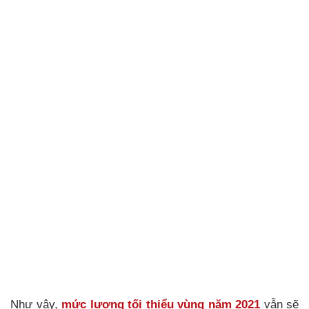
Như vậy,
mức lương tối thiểu vùng năm 2021
vẫn sẽ