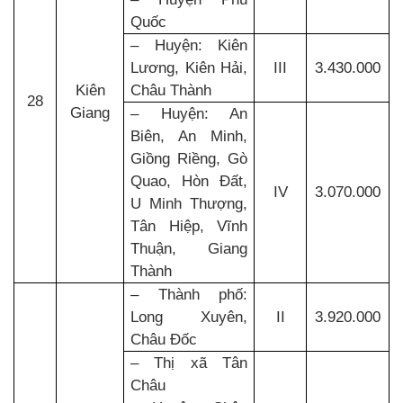
Quốc
– Huyện: Kiên
Lương, Kiên Hải,
III
3.430.000
Kiên
Châu Thành
28
Giang
– Huyện: An
Biên, An Minh,
Giồng Riềng, Gò
Quao, Hòn Đất,
IV
3.070.000
U Minh Thượng,
Tân Hiệp, Vĩnh
Thuận, Giang
Thành
– Thành phố:
Long Xuyên,
II
3.920.000
Châu Đốc
– Thị xã Tân
Châu