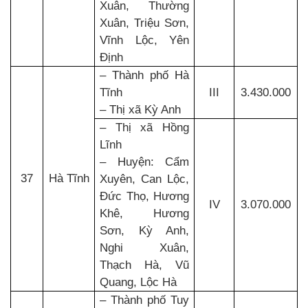
Xuân, Thường
Xuân, Triệu Sơn,
Vĩnh Lộc, Yên
Định
– Thành phố Hà
Tĩnh
III
3.430.000
– Thị xã Kỳ Anh
– Thị xã Hồng
Lĩnh
– Huyện: Cẩm
37
Hà Tĩnh
Xuyên, Can Lộc,
Đức Thọ, Hương
IV
3.070.000
Khê, Hương
Sơn, Kỳ Anh,
Nghi Xuân,
Thạch Hà, Vũ
Quang, Lộc Hà
– Thành phố Tuy