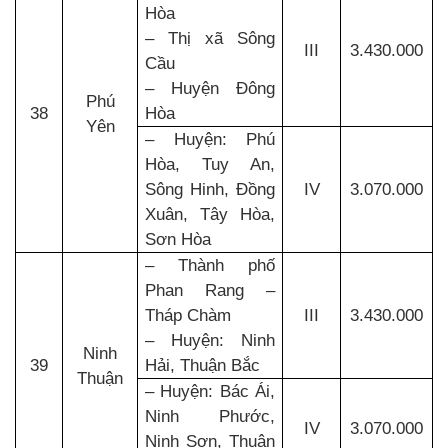
Hòa
– Thị xã Sông
III
3.430.000
Cầu
– Huyện Đông
Phú
38
Hòa
Yên
– Huyện: Phú
Hòa, Tuy An,
Sông Hinh, Đồng
IV
3.070.000
Xuân, Tây Hòa,
Sơn Hòa
– Thành phố
Phan Rang –
Tháp Chàm
III
3.430.000
– Huyện: Ninh
Ninh
39
Hải, Thuận Bắc
Thuận
– Huyện: Bác Ái,
Ninh Phước,
IV
3.070.000
Ninh Sơn, Thuận