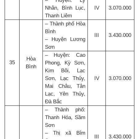
– Huyện: Lý
Nhân, Bình Lục,
IV
3.070.000
Thanh Liêm
– Thành phố Hòa
Bình
III
3.430.000
– Huyện Lương
Sơn
– Huyện: Cao
Hòa
35
Phong, Kỳ Sơn,
Bình
Kim Bôi, Lạc
Sơn, Lạc Thủy,
IV
3.070.000
Mai Châu, Tân
Lạc, Yên Thủy,
Đà Bắc
– Thành phố:
Thanh Hóa, Sầm
Sơn
– Thị xã Bỉm
III
3.430.000