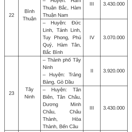
– Huyện: Hàm
III
3.430.000
Thuận Bắc, Hàm
Bình
22
Thuận Nam
Thuận
– Huyện: Đức
Linh, Tánh Linh,
Tuy Phong, Phú
IV
3.070.000
Quý, Hàm Tân,
Bắc Bình
– Thành phố Tây
Ninh
II
3.920.000
– Huyện: Trảng
Bàng, Gò Dầu
Tây
– Huyện: Tân
23
Ninh
Biên, Tân Châu,
Dương Minh
III
3.430.000
Châu, Châu
Thành, Hòa
Thành, Bến Cầu