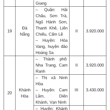
Giang
– Quận: Hải
Châu, Sơn Trà,
Ngũ Hành Sơn,
Đà
Thanh Khê, Liên
19
II
3.920.000
Nẵng
Chiểu, Cẩm Lệ
– Huyện: Hòa
Vang, huyện đảo
Hoàng Sa
– Thành phố:
Nha Trang, Cam
II
3.920.000
Ranh
– Thị xã Ninh
Hòa
Khánh
– Huyện: Cam
III
3.430.000
20
Hòa
Lâm, Diên
Khánh, Vạn Ninh
– Huyện: Khánh