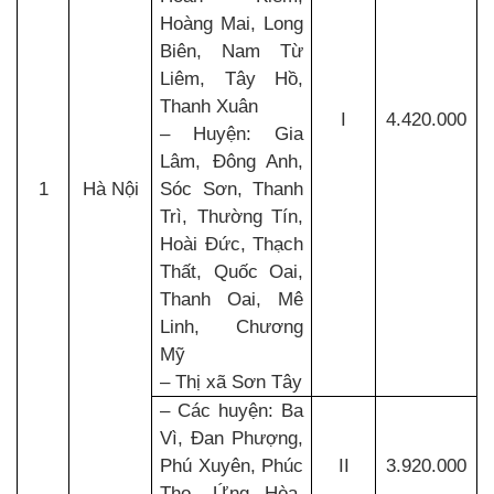
Hoàng Mai, Long
Biên, Nam Từ
Liêm, Tây Hồ,
Thanh Xuân
I
4.420.000
– Huyện: Gia
Lâm, Đông Anh,
1
Hà Nội
Sóc Sơn, Thanh
Trì, Thường Tín,
Hoài Đức, Thạch
Thất, Quốc Oai,
Thanh Oai, Mê
Linh, Chương
Mỹ
– Thị xã Sơn Tây
– Các huyện: Ba
Vì, Đan Phượng,
Phú Xuyên, Phúc
II
3.920.000
Thọ, Ứng Hòa,