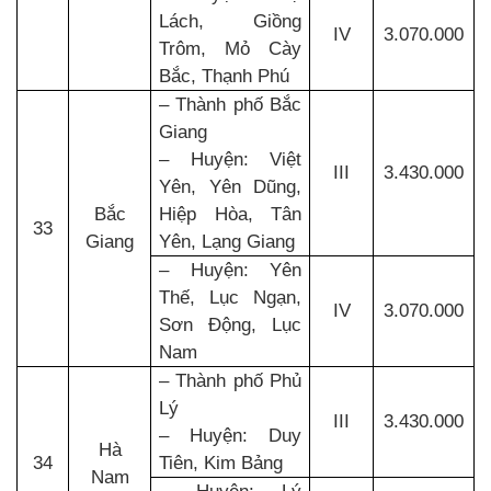
Lách, Giồng
IV
3.070.000
Trôm, Mỏ Cày
Bắc, Thạnh Phú
– Thành phố Bắc
Giang
– Huyện: Việt
III
3.430.000
Yên, Yên Dũng,
Bắc
Hiệp Hòa, Tân
33
Giang
Yên, Lạng Giang
– Huyện: Yên
Thế, Lục Ngạn,
IV
3.070.000
Sơn Động, Lục
Nam
– Thành phố Phủ
Lý
III
3.430.000
– Huyện: Duy
Hà
34
Tiên, Kim Bảng
Nam