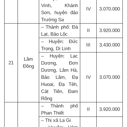
Vinh, Khánh
IV
3.070.000
Sơn, huyện đảo
Trường Sa
– Thành phố: Đà
II
3.920.000
Lạt, Bảo Lộc
– Huyện: Đức
III
3.430.000
Trọng, Di Linh
– Huyện: Lạc
Lâm
21
Dương, Đơn
Đồng
Dương, Lâm Hà,
Bảo Lâm, Đạ
IV
3.070.000
Huoai, Đạ Tẻh,
Cát Tiên, Đam
Rông
– Thành phố
II
3.920.000
Phan Thiết
– Thị xã La Gi