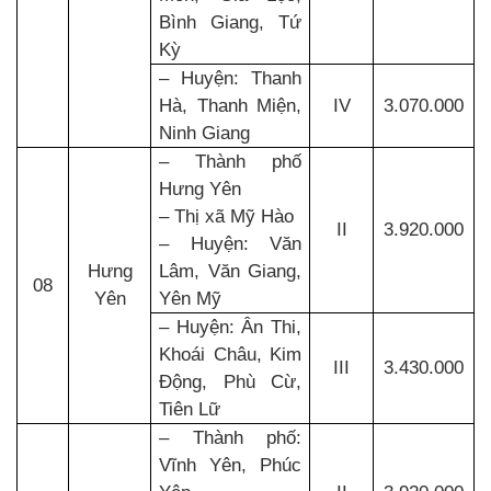
Bình Giang, Tứ
Kỳ
– Huyện: Thanh
Hà, Thanh Miện,
IV
3.070.000
Ninh Giang
– Thành phố
Hưng Yên
– Thị xã Mỹ Hào
II
3.920.000
– Huyện: Văn
Hưng
Lâm, Văn Giang,
08
Yên
Yên Mỹ
– Huyện: Ân Thi,
Khoái Châu, Kim
III
3.430.000
Động, Phù Cừ,
Tiên Lữ
– Thành phố:
Vĩnh Yên, Phúc