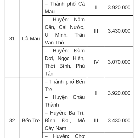
– Thành phố Cà
II
3.920.000
Mau
– Huyện: Năm
Căn, Cái Nước,
III
3.430.000
U Minh, Trần
31
Cà Mau
Văn Thời
– Huyện: Đầm
Dơi, Ngọc Hiển,
IV
3.070.000
Thới Bình, Phú
Tân
– Thành phố Bến
Tre
II
3.920.000
– Huyện Châu
Thành
– Huyện: Ba Tri,
32
Bến Tre
Bình Đại, Mỏ
III
3.430.000
Cày Nam
– Huyện: Chợ