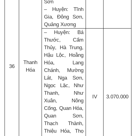
Sơn
– Huyện: Tĩnh
Gia, Đông Sơn,
Quảng Xương
– Huyện: Bá
Thước, Cẩm
Thủy, Hà Trung,
Hậu Lộc, Hoằng
Thanh
Hóa, Lang
36
Hóa
Chánh, Mường
Lát, Nga Sơn,
Ngọc Lặc, Như
Thanh, Như
IV
3.070.000
Xuân, Nông
Cống, Quan Hóa,
Quan Sơn,
Thạch Thành,
Thiệu Hóa, Thọ