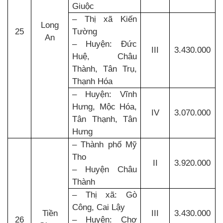
Giuộc
– Thị xã Kiến
Long
25
Tường
An
– Huyện: Đức
III
3.430.000
Huệ, Châu
Thành, Tân Trụ,
Thạnh Hóa
– Huyện: Vĩnh
Hưng, Mộc Hóa,
IV
3.070.000
Tân Thạnh, Tân
Hưng
– Thành phố Mỹ
Tho
II
3.920.000
– Huyện Châu
Thành
– Thị xã: Gò
Công, Cai Lậy
Tiền
III
3.430.000
26
– Huyện: Chợ