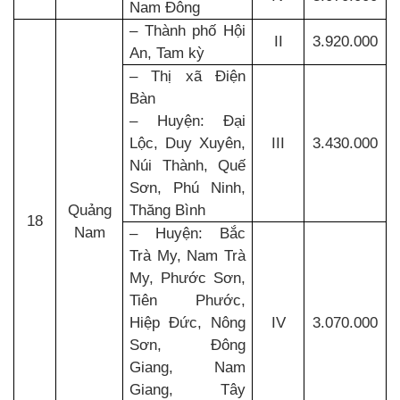
Nam Đông
– Thành phố Hội
II
3.920.000
An, Tam kỳ
– Thị xã Điện
Bàn
– Huyện: Đại
Lộc, Duy Xuyên,
III
3.430.000
Núi Thành, Quế
Sơn, Phú Ninh,
Quảng
Thăng Bình
18
Nam
– Huyện: Bắc
Trà My, Nam Trà
My, Phước Sơn,
Tiên Phước,
Hiệp Đức, Nông
IV
3.070.000
Sơn, Đông
Giang, Nam
Giang, Tây