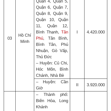
Quận 4, Quận 5,
Quận 6, Quận 7,
Quận 8, Quận 9,
Quận 10, Quận
11, Quận 12,
Bình Thạnh,
Tân
I
4.420.000
Hồ Chí
03
Phú
, Tân Bình,
Minh
Bình Tân, Phú
Nhuận, Gò Vấp,
Thủ Đức
– Huyện: Củ Chi,
Hóc Môn, Bình
Chánh, Nhà Bè
– Huyện: Cần
II
3.920.000
Giờ
– Thành phố:
Biên Hòa, Long
Khánh