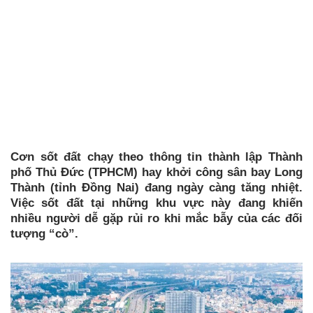
Cơn sốt đất chạy theo thông tin thành lập Thành
phố Thủ Đức (TPHCM) hay khởi công sân bay Long
Thành (tỉnh Đồng Nai) đang ngày càng tăng nhiệt.
Việc sốt đất tại những khu vực này đang khiến
nhiều người dễ gặp rủi ro khi mắc bẫy của các đối
tượng “cò”.