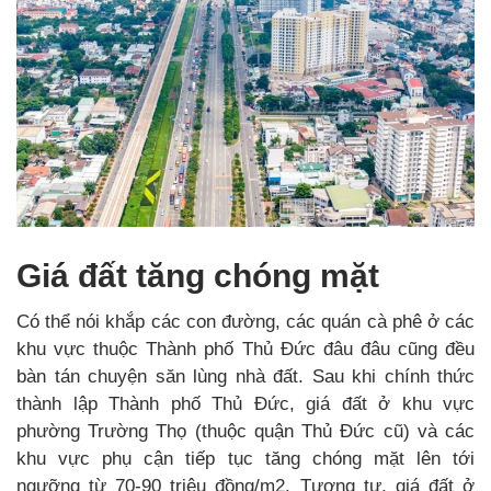
Giá đất tăng chóng mặt
Có thể nói khắp các con đường, các quán cà phê ở các
khu vực thuộc Thành phố Thủ Đức đâu đâu cũng đều
bàn tán chuyện săn lùng nhà đất. Sau khi chính thức
thành lập Thành phố Thủ Đức, giá đất ở khu vực
phường Trường Thọ (thuộc quận Thủ Đức cũ) và các
khu vực phụ cận tiếp tục tăng chóng mặt lên tới
ngưỡng từ 70-90 triệu đồng/m2. Tương tự, giá đất ở