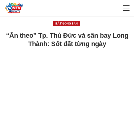
BẤT ĐỘNG SẢN
“Ăn theo” Tp. Thủ Đức và sân bay Long
Thành: Sốt đất từng ngày