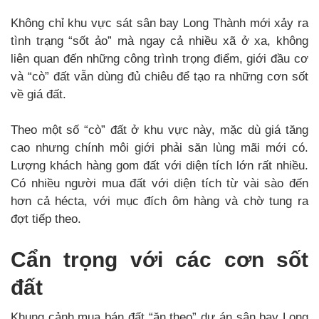
Không chỉ khu vực sát sân bay Long Thành mới xảy ra
tình trạng “sốt ảo” mà ngay cả nhiều xã ở xa, không
liên quan đến những công trình trọng điểm, giới đầu cơ
và “cò” đất vẫn dùng đủ chiêu để tạo ra những cơn sốt
về giá đất.
Theo một số “cò” đất ở khu vực này, mặc dù giá tăng
cao nhưng chính môi giới phải săn lùng mãi mới có.
Lượng khách hàng gom đất với diện tích lớn rất nhiều.
Có nhiều người mua đất với diện tích từ vài sào đến
hơn cả hécta, với mục đích ôm hàng và chờ tung ra
đợt tiếp theo.
Cẩn trọng với các cơn sốt
đất
Khung cảnh mua bán đất “ăn theo” dự án sân bay Long