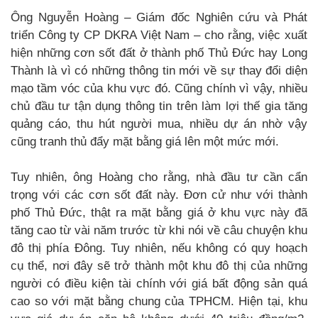
Ông Nguyễn Hoàng – Giám đốc Nghiên cứu và Phát
triển Công ty CP DKRA Việt Nam – cho rằng, việc xuất
hiện những cơn sốt đất ở thành phố Thủ Đức hay Long
Thành là vì có những thông tin mới về sự thay đổi diện
mạo tầm vóc của khu vực đó. Cũng chính vì vậy, nhiều
chủ đầu tư tận dụng thông tin trên làm lợi thế gia tăng
quảng cáo, thu hút người mua, nhiều dự án nhờ vậy
cũng tranh thủ đẩy mặt bằng giá lên một mức mới.
Tuy nhiên, ông Hoàng cho rằng, nhà đầu tư cần cẩn
trọng với các cơn sốt đất này. Đơn cử như với thành
phố Thủ Đức, thật ra mặt bằng giá ở khu vực này đã
tăng cao từ vài năm trước từ khi nói về câu chuyện khu
đô thị phía Đông. Tuy nhiên, nếu không có quy hoạch
cụ thể, nơi đây sẽ trở thành một khu đô thị của những
người có điều kiện tài chính với giá bất động sản quá
cao so với mặt bằng chung của TPHCM. Hiện tại, khu