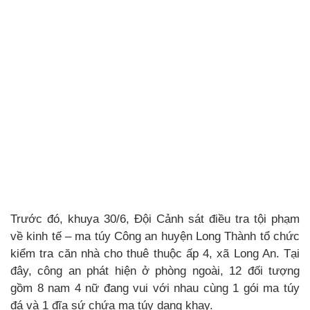
Trước đó, khuya 30/6, Đội Cảnh sát điều tra tội phạm
về kinh tế – ma túy Công an huyện Long Thành tổ chức
kiểm tra căn nhà cho thuê thuộc ấp 4, xã Long An. Tại
đây, công an phát hiện ở phòng ngoài, 12 đối tượng
gồm 8 nam 4 nữ đang vui với nhau cùng 1 gói ma túy
đá và 1 đĩa sứ chứa ma túy dạng khay.