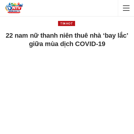
TIN HOT
22 nam nữ thanh niên thuê nhà ‘bay lắc’
giữa mùa dịch COVID-19