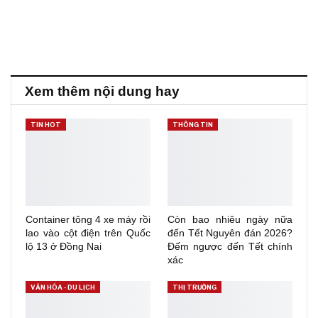
Xem thêm nội dung hay
TIN HOT
THÔNG TIN
Container tông 4 xe máy rồi
Còn bao nhiêu ngày nữa
lao vào cột điện trên Quốc
đến Tết Nguyên đán 2026?
lộ 13 ở Đồng Nai
Đếm ngược đến Tết chính
xác
VĂN HÓA - DU LỊCH
THỊ TRƯỜNG