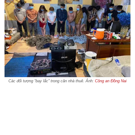
Các đối tượng “bay lắc” trong căn nhà thuê. Ảnh:
Công an Đồng Nai