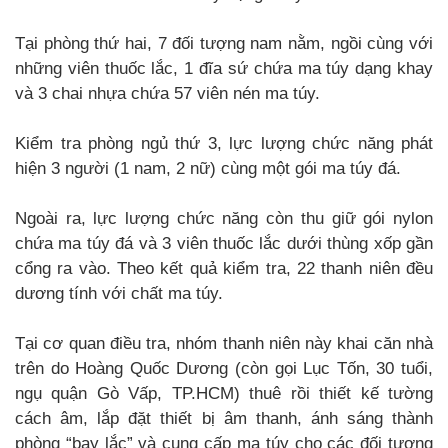
Tại phòng thứ hai, 7 đối tượng nam nằm, ngồi cùng với
những viên thuốc lắc, 1 đĩa sứ chứa ma túy dạng khay
và 3 chai nhựa chứa 57 viên nén ma túy.
Kiểm tra phòng ngủ thứ 3, lực lượng chức năng phát
hiện 3 người (1 nam, 2 nữ) cùng một gói ma túy đá.
Ngoài ra, lực lượng chức năng còn thu giữ gói nylon
chứa ma túy đá và 3 viên thuốc lắc dưới thùng xốp gần
cổng ra vào. Theo kết quả kiểm tra, 22 thanh niên đều
dương tính với chất ma túy.
Tại cơ quan điều tra, nhóm thanh niên này khai căn nhà
trên do Hoàng Quốc Dương (còn gọi Lục Tốn, 30 tuổi,
ngụ quận Gò Vấp, TP.HCM) thuê rồi thiết kế tường
cách âm, lắp đặt thiết bị âm thanh, ánh sáng thành
phòng “bay lắc” và cung cấp ma túy cho các đối tượng