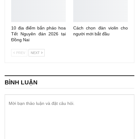
10 địa điểm bắn pháo hoa
Cách chọn đàn violin cho
Tết Nguyên đán 2026 tại
người mới bắt đầu
Đồng Nai
PREV
NEXT
BÌNH LUẬN