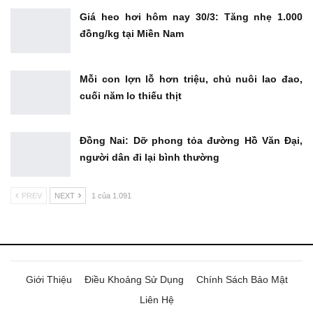
Giá heo hơi hôm nay 30/3: Tăng nhẹ 1.000
đồng/kg tại Miền Nam
Mỗi con lợn lỗ hơn triệu, chủ nuôi lao đao,
cuối năm lo thiếu thịt
Đồng Nai: Dỡ phong tỏa đường Hồ Văn Đại,
người dân đi lại bình thường
PREV
NEXT
1 của 1.091
Giới Thiệu
Điều Khoảng Sử Dụng
Chính Sách Bảo Mật
Liên Hệ