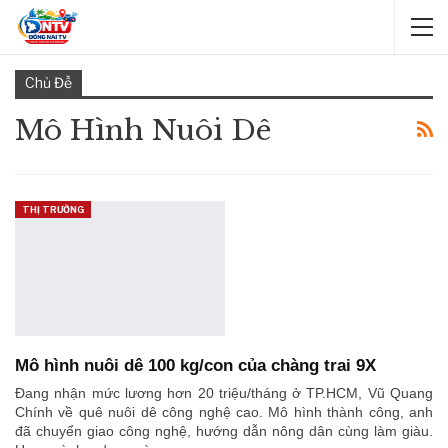
Chủ Đề
Mô Hình Nuôi Dê
THỊ TRƯỜNG
Mô hình nuôi dê 100 kg/con của chàng trai 9X
Đang nhận mức lương hơn 20 triệu/tháng ở TP.HCM, Vũ Quang
Chính về quê nuôi dê công nghệ cao. Mô hình thành công, anh
đã chuyển giao công nghệ, hướng dẫn nông dân cùng làm giàu.