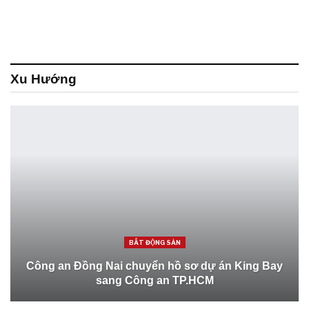
Xu Hướng
BẤT ĐỘNG SẢN
Công an Đồng Nai chuyển hồ sơ dự án King Bay
sang Công an TP.HCM